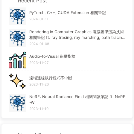
Recent Post
PyTorch, C++, CUDA Extension 相關筆記
2024-01-11
Rendering in Computer Graphics 電腦圖學渲染技術
相關筆記 ft. ray tracing, ray marching, path tracin
g, rasterization
2024-01-08
Audio-to-Visual 衡量指標
2023-11-27
遠端連線執行程式不中斷
2023-11-26
NeRF: Neural Radiance Field 相關閱讀筆記 ft. NeRF
-W
2023-11-19