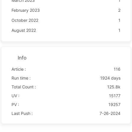
March 2023
1
February 2023
2
October 2022
1
August 2022
1
Info
Article :
116
Run time :
1924 days
Total Count :
125.8k
UV :
15177
PV :
19257
Last Push :
7-26-2024