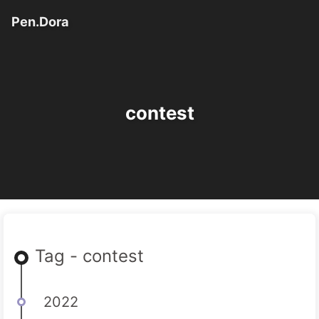
Pen.Dora
contest
Tag - contest
2022