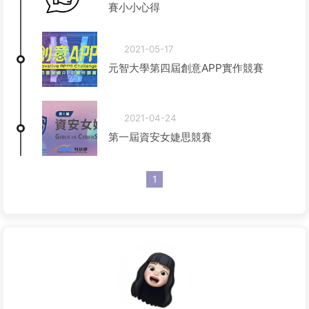
賽小小心得
2021-05-17
元智大學第四屆創意APP實作競賽
2021-04-24
第一屆資安女婕思競賽
1