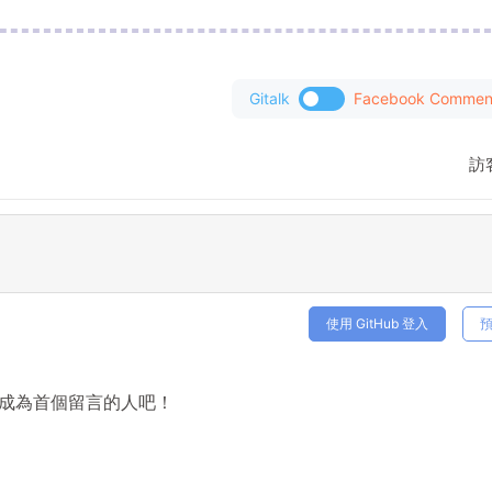
Gitalk
Facebook Commen
訪
使用 GitHub 登入
成為首個留言的人吧！