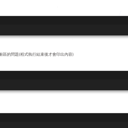
n緩衝區的問題(程式執行結束後才會印出內容)