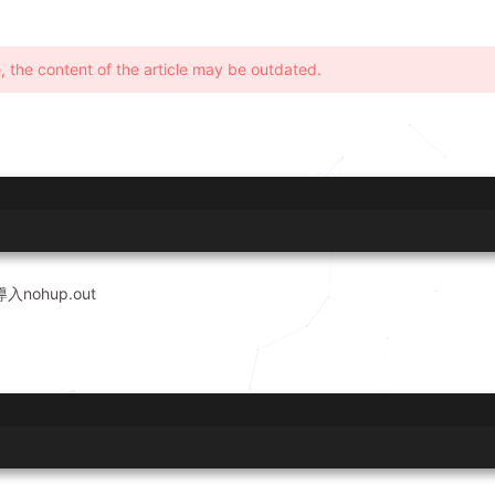
, the content of the article may be outdated.
nohup.out