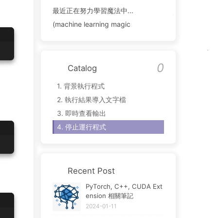
最近正在努力學習魔法中...
(machine learning magic
Catalog
1.
背景執行程式
2.
執行結果導入文字檔
3.
即時查看輸出
4.
停止運行程式
Recent Post
PyTorch, C++, CUDA Ext
ension 相關筆記
2024-01-11