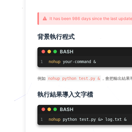
It has been 986 days since the last update
背景執行程式
BASH
1
nohup
 your-command & 
例如
，會把輸出結果導入
nohup python test.py &
執行結果導入文字檔
BASH
1
nohup
 python test.py &> log.txt &