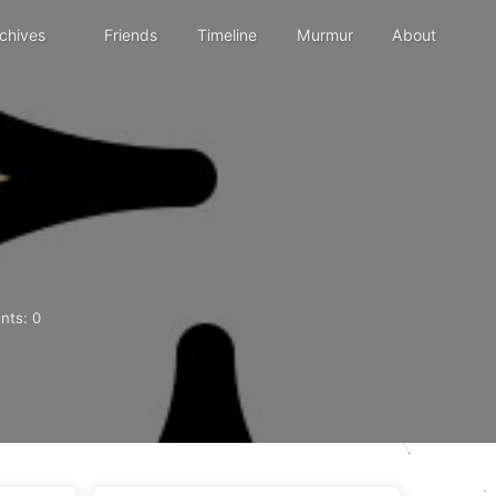
chives
Friends
Timeline
Murmur
About
nts:
0