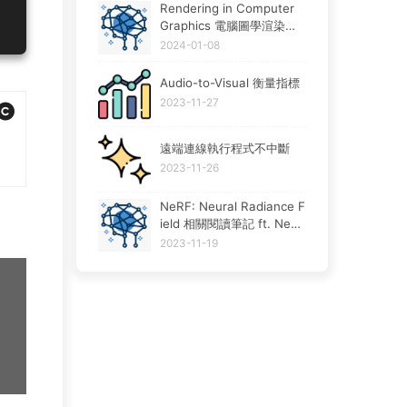
Rendering in Computer
Graphics 電腦圖學渲染技
術相關筆記 ft. ray tracing,
2024-01-08
ray marching, path tracin
g, rasterization
Audio-to-Visual 衡量指標
2023-11-27
遠端連線執行程式不中斷
2023-11-26
NeRF: Neural Radiance F
ield 相關閱讀筆記 ft. NeR
F-W
2023-11-19