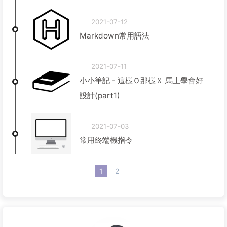
2021-07-12
Markdown常用語法
2021-07-11
小小筆記 - 這樣Ｏ那樣Ｘ 馬上學會好
設計(part1)
2021-07-03
常用終端機指令
1
2