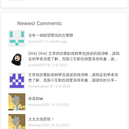
Newest Comments
沒有一個願望實現的怎麼辦
larrylai19 /
2 months ago
[link] [link] 文章抓的重點很精華也描述的很清晰，讓我
這初學者清楚了解。頁面小互動也很驚喜很有趣，謝謝
你的分享~
essen900718 /
2-9-2025
文章抓的重點很精華也描述的很清晰，讓我這初學者清
楚了解。頁面小互動也很驚喜很有趣，謝謝你的分享~
RongHuang118 /
2-6-2025
恭喜耶🫨
Mitrofan2001 /
6-15-2023
太太太強惹啦！
Mitrofan2001 /
6-15-2023