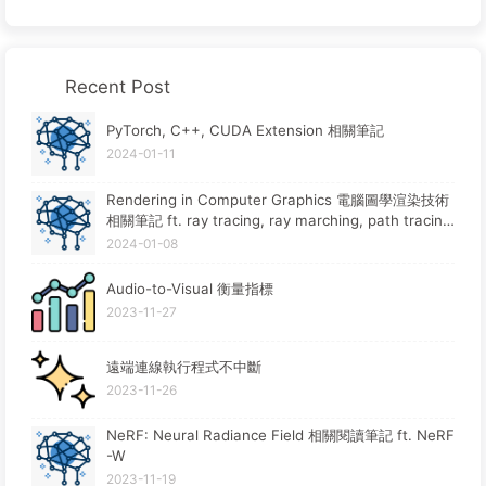
Recent Post
PyTorch, C++, CUDA Extension 相關筆記
2024-01-11
Rendering in Computer Graphics 電腦圖學渲染技術
相關筆記 ft. ray tracing, ray marching, path tracin
g, rasterization
2024-01-08
Audio-to-Visual 衡量指標
2023-11-27
遠端連線執行程式不中斷
2023-11-26
NeRF: Neural Radiance Field 相關閱讀筆記 ft. NeRF
-W
2023-11-19