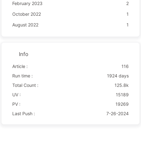
February 2023
2
October 2022
1
August 2022
1
Info
Article :
116
Run time :
1924 days
Total Count :
125.8k
UV :
15189
PV :
19269
Last Push :
7-26-2024