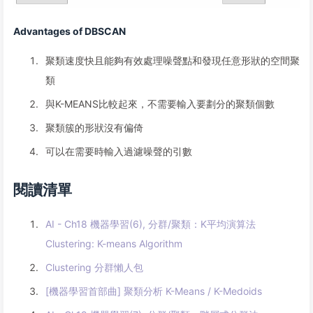
Advantages of DBSCAN
聚類速度快且能夠有效處理噪聲點和發現任意形狀的空間聚
類
與K-MEANS比較起來，不需要輸入要劃分的聚類個數
聚類簇的形狀沒有偏倚
可以在需要時輸入過濾噪聲的引數
閱讀清單
AI - Ch18 機器學習(6), 分群/聚類：K平均演算法
Clustering: K-means Algorithm
Clustering 分群懶人包
[機器學習首部曲] 聚類分析 K-Means / K-Medoids