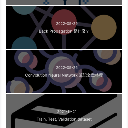
2022-05-29
Back Propagation 是什麼？
2022-05-26
Convolution Neural Network 筆記文章整理
2021-11-21
Train, Test, Validation dataset