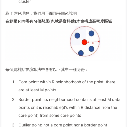
cluster
為了更好理解，我們用下面那張圖來說明
在範圍Ｒ內需有Ｍ個鄰居(也就是資料點)才會構成高密度區域
每個資料點在演算法中會有以下其中一種身份：
Core point: within R neighborhooh of the point, there
are at least M points
Border point: its neighborhood contains at least M data
points or it is reachable(it’s within R distance from the
core point) from some core points
Outlier point: not a core point nor a border point