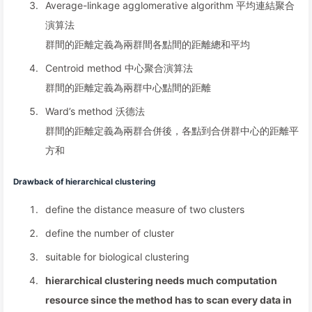
Average-linkage agglomerative algorithm 平均連結聚合
演算法
群間的距離定義為兩群間各點間的距離總和平均
Centroid method 中心聚合演算法
群間的距離定義為兩群中心點間的距離
Ward’s method 沃德法
群間的距離定義為兩群合併後，各點到合併群中心的距離平
方和
Drawback of hierarchical clustering
define the distance measure of two clusters
define the number of cluster
suitable for biological clustering
hierarchical clustering needs much computation
resource since the method has to scan every data in