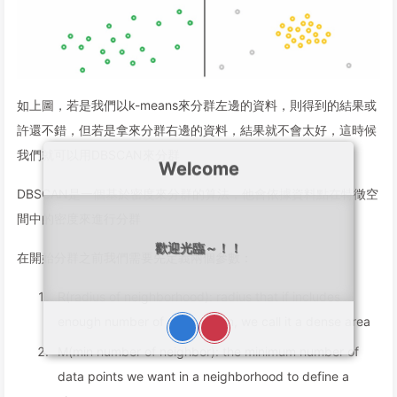
如上圖，若是我們以k-means來分群左邊的資料，則得到的結果或
許還不錯，但若是拿來分群右邊的資料，結果就不會太好，這時候
我們就可以用DBSCAN來分群
Welcome
DBSCAN是一個基於密度來分群的算法，他會依據資料點在特徵空
間中的密度來進行分群
歡迎光臨～！！
在開始分群之前我們需要先定義兩個參數：
R(radius of neighborhood): radius that if includes
enough number of point within, we call it a dense area
M(min number of neighbor): the minimum number of
data points we want in a neighborhood to define a