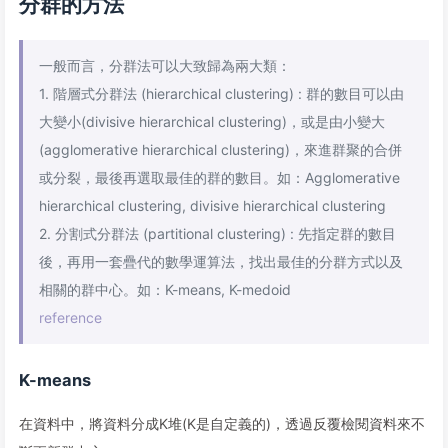
分群的方法
一般而言，分群法可以大致歸為兩大類：
1. 階層式分群法 (hierarchical clustering) : 群的數目可以由
大變小(divisive hierarchical clustering)，或是由小變大
(agglomerative hierarchical clustering)，來進群聚的合併
或分裂，最後再選取最佳的群的數目。如：Agglomerative
hierarchical clustering, divisive hierarchical clustering
2. 分割式分群法 (partitional clustering) : 先指定群的數目
後，再用一套疊代的數學運算法，找出最佳的分群方式以及
相關的群中心。如：K-means, K-medoid
reference
K-means
在資料中，將資料分成K堆(K是自定義的)，透過反覆檢閱資料來不