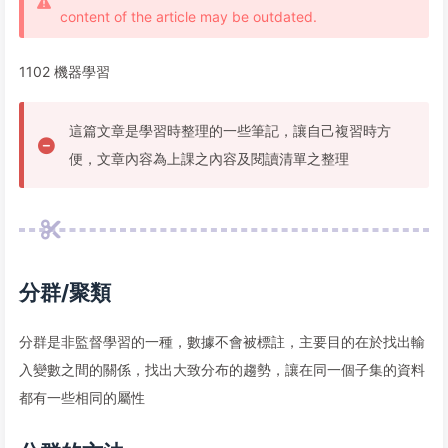
content of the article may be outdated.
1102 機器學習
這篇文章是學習時整理的一些筆記，讓自己複習時方
便，文章內容為上課之內容及閱讀清單之整理
分群/聚類
分群是非監督學習的一種，數據不會被標註，主要目的在於找出輸
入變數之間的關係，找出大致分布的趨勢，讓在同一個子集的資料
都有一些相同的屬性