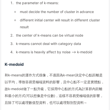
the parameter of k-means:
must decide the number of cluster in advance
different initial center will result in different cluster
result
the center of k-means can be virtual node
k-means cannot deal with category data
k-means is heavily affect by noise –> k-medoid
K-medoid
和k-means的運作方式很像，不過因為k-mean決定中心點距離是
以平均，導致容易受極端資料的影響，且中心點不一定是實體點，
故k-medoid做了一點升級，它採用中心點的方式為計算群內距離
和最小的方式(可以想像是中位數)，這樣不容易受極端值的影響，
且除了可以處理數值型資料，也可以處理類別型資料～