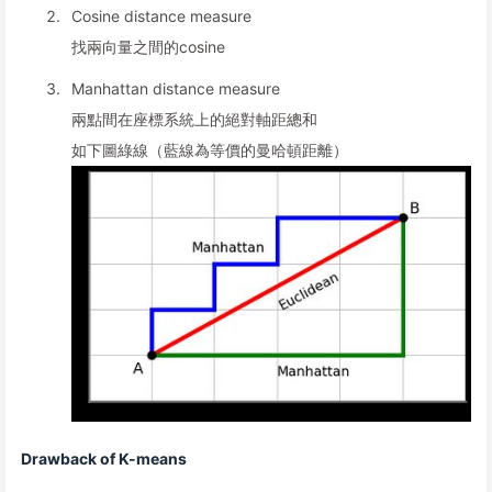
Cosine distance measure
找兩向量之間的cosine
Manhattan distance measure
兩點間在座標系統上的絕對軸距總和
如下圖綠線（藍線為等價的曼哈頓距離）
Drawback of K-means