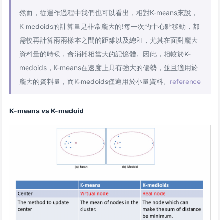
然而，從運作過程中我們也可以看出，相對K-means來說，
K-medoids的計算量是非常龐大的!每一次的中心點移動，都
需較再計算兩兩樣本之間的距離以及總和，尤其在面對龐大
資料量的時候，會消耗相當大的記憶體。因此，相較於K-
medoids，K-means在速度上具有強大的優勢，並且適用於
龐大的資料量，而K-medoids僅適用於小量資料。
reference
K-means vs K-medoid